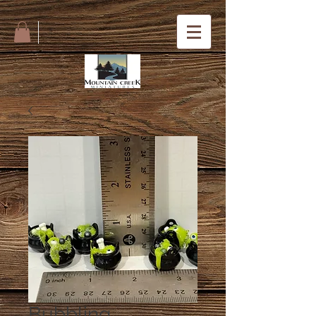
Bubbling